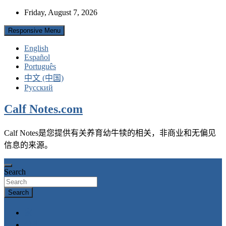
Skip
Friday, August 7, 2026
to
content
Responsive Menu
English
Español
Português
中文 (中国)
Русский
Calf Notes.com
Calf Notes是您提供有关养育幼牛犊的相关，非商业和无偏见
信息的来源。
Search
Search
家
分类