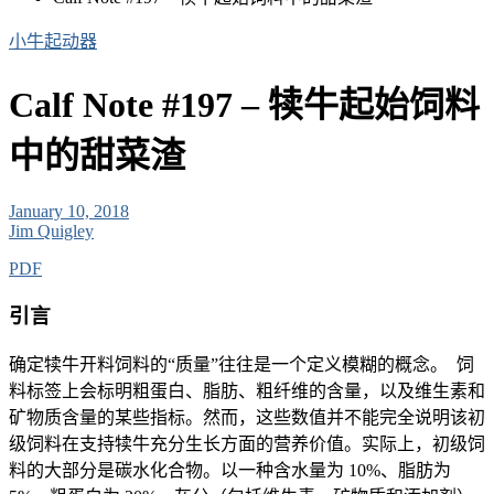
小牛起动器
Calf Note #197 – 犊牛起始饲料
中的甜菜渣
January 10, 2018
Jim Quigley
PDF
引言
确定犊牛开料饲料的“质量”往往是一个定义模糊的概念。 饲
料标签上会标明粗蛋白、脂肪、粗纤维的含量，以及维生素和
矿物质含量的某些指标。然而，这些数值并不能完全说明该初
级饲料在支持犊牛充分生长方面的营养价值。实际上，初级饲
料的大部分是碳水化合物。以一种含水量为 10%、脂肪为