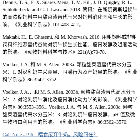
Dennis, T. S., F. X. Suarez-Mena, T. M. Hill, J. D. Quigley, R. L.
Schlotterbeck, and G. J. Lascano. 2018. 简讯：在断奶荷斯坦犊牛
的高浓缩饲料中用甜菜渣替代玉米对饲料消化率和生长的影
响。《乳业科学杂志》101:408–412。
Maktabi, H., E. Ghasemi, 和 M. Khorvash. 2016. 用粗饲料或非粗
饲料纤维源替代谷物对奶牛犊生长性能、瘤胃发酵及咀嚼活动
的影响。《动物饲料科学与技术》221(A):70-78.
Voelker, J. A. 和 M. S. Allen. 2003a. 颗粒甜菜渣替代高水分玉
米：1. 对泌乳奶牛采食量、咀嚼行为及产奶量的影响。《乳业
科学杂志》86:3542–3552.
Voelker, J. A.，和 M. S. Allen. 2003b. 颗粒甜菜渣替代高水分玉
米：2. 对泌乳奶牛消化及瘤胃消化动力学的影响。《乳业科学
杂志》86:3553–3561. Voelker, J. A. 与 M. S. Allen. 2003c. 颗粒
甜菜渣替代高水分玉米：3. 对泌乳奶牛瘤胃发酵、pH 值及微
生物蛋白利用率的影响。《乳业科学杂志》86:3562–3570.
Post
Calf Note #196 – 喂食废弃牛奶。风险何在？