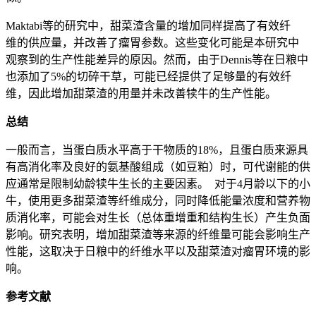
Maktabi等的研究中，甜菜渣含量的增加同样提高了有效纤
维的供应量，并改善了瘤胃参数。这些变化可能是本研究中
观察到的生产性能差异的原因。然而，由于Dennis等在日粮中
也添加了5%的切碎干草，可能已经提供了足够量的有效纤
维，因此增加甜菜渣的用量并未改善犊牛的生产性能。
总结
一般而言，当蛋白质水平高于干物质的18%，且蛋白质来源具
有高消化率及良好的氨基酸组成（如豆粕）时，可代谢能的供
应通常是限制幼龄犊牛生长的主要因素。 对于4月龄以下的小
牛，使用更多甜菜渣等纤维成分，同时降低能量浓度和营养物
质消化率，可能会对生长（总体重增重和结构生长）产生负面
影响。研究表明，增加甜菜渣等来源的纤维量可能会影响生产
性能，这取决于日粮中的纤维水平以及甜菜渣对瘤胃环境的影
响。
参考文献