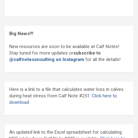
Big News!!!
New resources are soon to be available at Calf Notes!
Stay tuned for more updates or
subscribe to
@calfnotesonsulting on Instagram
for all the details!
Here is a link to a file that calculates water loss in calves
during heat stress from Calf Note #251.
Click here to
download.
An updated link to the Excel spreadsheet for calculating