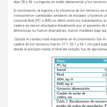
días 28 y 56. La ingesta se midió diariamente y los ternero
El crecimiento, la ingesta y la eficiencia de los terneros se
consumieron cantidades similares de iniciador y tuvieron un
corporal final (PC o BW) no difirió entre los tratamientos, 
cadera se vieron afectados linealmente por el aumento de la
diferencias no fueron dramáticas, fueron medibles bajo las
Quizás el cambio más importante en el crecimiento fue el 
cadera de los terneros fueron 27.1, 26.1 y 26.1 cm para pu
desde el principio hasta el final del estudio fue de aprox