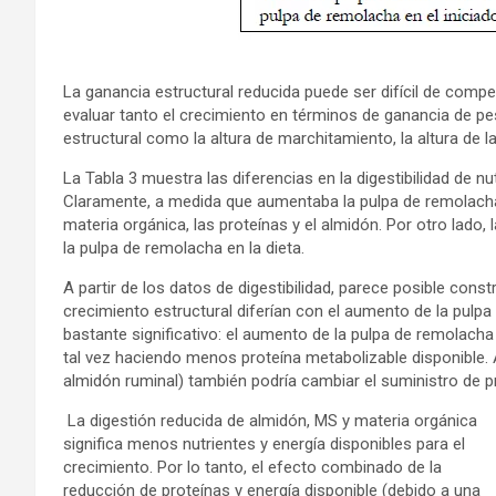
La ganancia estructural reducida puede ser difícil de compen
evaluar tanto el crecimiento en términos de ganancia de p
estructural como la altura de marchitamiento, la altura de l
La Tabla 3 muestra las diferencias en la digestibilidad de n
Claramente, a medida que aumentaba la pulpa de remolacha e
materia orgánica, las proteínas y el almidón. Por otro lado,
la pulpa de remolacha en la dieta.
A partir de los datos de digestibilidad, parece posible const
crecimiento estructural diferían con el aumento de la pulpa
bastante significativo: el aumento de la pulpa de remolacha 
tal vez haciendo menos proteína metabolizable disponible. 
almidón ruminal) también podría cambiar el suministro de pr
La digestión reducida de almidón, MS y materia orgánica
significa menos nutrientes y energía disponibles para el
crecimiento. Por lo tanto, el efecto combinado de la
reducción de proteínas y energía disponible (debido a una