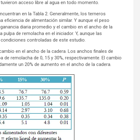
s tuvieron acceso libre al agua en todo momento.
 encuentran en la Tabla 2. Generalmente, los terneros
a eficiencia de alimentación similar. Y aunque el peso
la ganancia diaria promedio y el cambio en el ancho de la
 pulpa de remolacha en el iniciador. Y, aunque las
 condiciones controladas de este estudio.
cambio en el ancho de la cadera. Los anchos finales de
lpa de remolacha de 0, 15 y 30%, respectivamente. El cambio
imadamente un 20% de aumento en el ancho de la cadera.