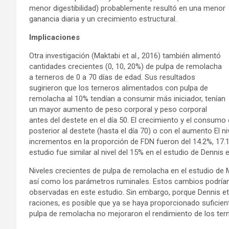
menor digestibilidad) probablemente resultó en una menor
ganancia diaria y un crecimiento estructural.
Implicaciones
Otra investigación (Maktabi et al., 2016) también alimentó
cantidades crecientes (0, 10, 20%) de pulpa de remolacha
a terneros de 0 a 70 días de edad. Sus resultados
sugirieron que los terneros alimentados con pulpa de
remolacha al 10% tendían a consumir más iniciador, tenían
un mayor aumento de peso corporal y peso corporal
antes del destete en el día 50. El crecimiento y el consumo
posterior al destete (hasta el día 70) o con el aumento El ni
incrementos en la proporción de FDN fueron del 14.2%, 17.1
estudio fue similar al nivel del 15% en el estudio de Dennis et
Niveles crecientes de pulpa de remolacha en el estudio de M
así como los parámetros ruminales. Estos cambios podrían 
observadas en este estudio. Sin embargo, porque Dennis e
raciones, es posible que ya se haya proporcionado suficien
pulpa de remolacha no mejoraron el rendimiento de los ter