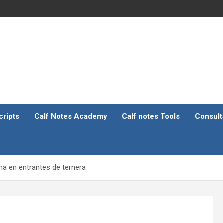
ripts
Calf Notes Academy
Calf notes Tools
Consult
a en entrantes de ternera