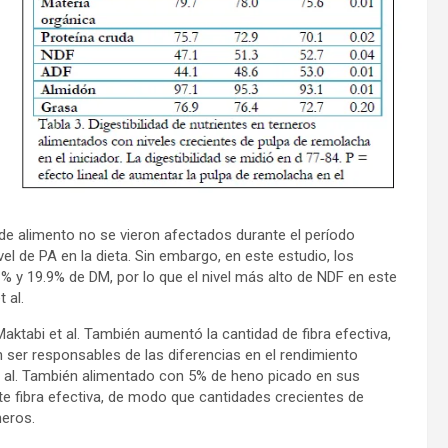
 de alimento no se vieron afectados durante el período
vel de PA en la dieta. Sin embargo, en este estudio, los
% y 19.9% de DM, por lo que el nivel más alto de NDF en este
 al.
aktabi et al. También aumentó la cantidad de fibra efectiva,
ser responsables de las diferencias en el rendimiento
t al. También alimentado con 5% de heno picado en sus
te fibra efectiva, de modo que cantidades crecientes de
neros.