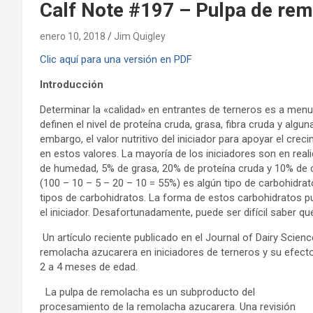
Calf Note #197 – Pulpa de rem
enero 10, 2018
Jim Quigley
Clic aquí para una versión en PDF
Introducción
Determinar la «calidad» en entrantes de terneros es a men
definen el nivel de proteína cruda, grasa, fibra cruda y algu
embargo, el valor nutritivo del iniciador para apoyar el cr
en estos valores. La mayoría de los iniciadores son en rea
de humedad, 5% de grasa, 20% de proteína cruda y 10% de cen
(100 – 10 – 5 – 20 – 10 = 55%) es algún tipo de carbohidrat
tipos de carbohidratos. La forma de estos carbohidratos pu
el iniciador. Desafortunadamente, puede ser difícil saber qu
Un artículo reciente publicado en el Journal of Dairy Science
remolacha azucarera en iniciadores de terneros y su efecto 
2 a 4 meses de edad.
La pulpa de remolacha es un subproducto del
procesamiento de la remolacha azucarera. Una revisión