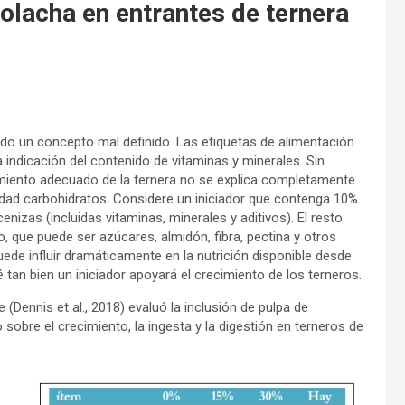
olacha en entrantes de ternera
udo un concepto mal definido. Las etiquetas de alimentación
na indicación del contenido de vitaminas y minerales. Sin
ecimiento adecuado de la ternera no se explica completamente
lidad carbohidratos. Considere un iniciador que contenga 10%
izas (incluidas vitaminas, minerales y aditivos). El resto
o, que puede ser azúcares, almidón, fibra, pectina y otros
ede influir dramáticamente en la nutrición disponible desde
é tan bien un iniciador apoyará el crecimiento de los terneros.
 (Dennis et al., 2018) evaluó la inclusión de pulpa de
sobre el crecimiento, la ingesta y la digestión en terneros de