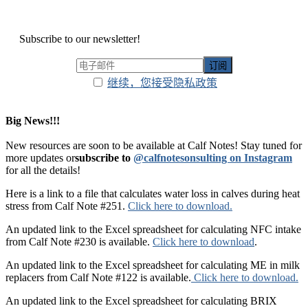
Subscribe to our newsletter!
继续，您接受隐私政策
Big News!!!
New resources are soon to be available at Calf Notes! Stay tuned for
more updates or
subscribe to
@calfnotesonsulting on Instagram
for all the details!
Here is a link to a file that calculates water loss in calves during heat
stress from Calf Note #251.
Click here to download.
An updated link to the Excel spreadsheet for calculating NFC intake
from Calf Note #230 is available.
Click here to download
.
An updated link to the Excel spreadsheet for calculating ME in milk
replacers from Calf Note #122 is available.
Click here to download.
An updated link to the Excel spreadsheet for calculating BRIX