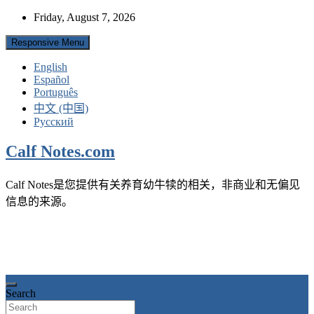
Skip
Friday, August 7, 2026
to
content
Responsive Menu
English
Español
Português
中文 (中国)
Русский
Calf Notes.com
Calf Notes是您提供有关养育幼牛犊的相关，非商业和无偏见
信息的来源。
Search