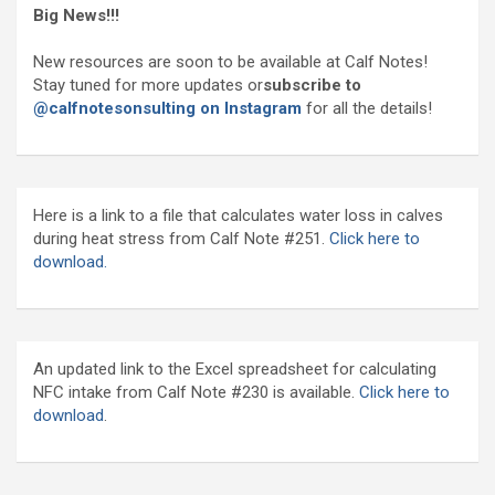
Big News!!!
New resources are soon to be available at Calf Notes!
Stay tuned for more updates or
subscribe to
@calfnotesonsulting on Instagram
for all the details!
Here is a link to a file that calculates water loss in calves
during heat stress from Calf Note #251.
Click here to
download.
An updated link to the Excel spreadsheet for calculating
NFC intake from Calf Note #230 is available.
Click here to
download
.