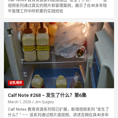
视频系列通过真实的照片和管理案例，展示了在40多年犊
牛管理工作中所积累的实践经验
初乳喂养
Calf Note #268 – 发生了什么？第6集
March 1, 2026
Jim Quigley
Calf Notes 教育资源系列现已扩展，新增视频系列 “发生了
什么？” —— 该系列通过照片或视频，讲述吉姆在其40多年