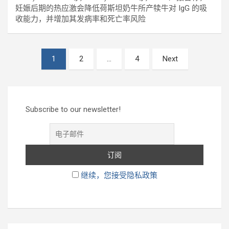
妊娠后期的热应激会降低荷斯坦奶牛所产犊牛对 IgG 的吸
收能力，并增加其发病率和死亡率风险
Posts
1
2
…
4
Next
pagination
Subscribe to our newsletter!
继续，您接受隐私政策