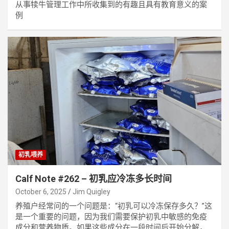
从事犊牛管理工作中所收集到的有趣且具有教育意义的案
例
初乳喂养
Calf Note #262 – 初乳应冷冻多长时间
October 6, 2025
Jim Quigley
养殖户经常问的一个问题是：“初乳可以冷冻保存多久？”这
是一个重要的问题，因为我们需要保护初乳中敏感的免疫
成分和营养物质。如果这些成分在一段时间后开始分解，