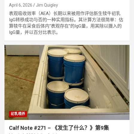
April 6, 2026
Jim Quigley
表观吸收效率（AEA）长期以来被用作评估新生犊牛初乳
IgG转移成功与否的一种实用指标。其计算方法很简单：估
算犊牛在采食后体内“表观存在”的IgG量，用其除以摄入的
IgG量，并以百分比表示。
初乳喂养
Calf Note #271 – 《发生了什么？》第9集