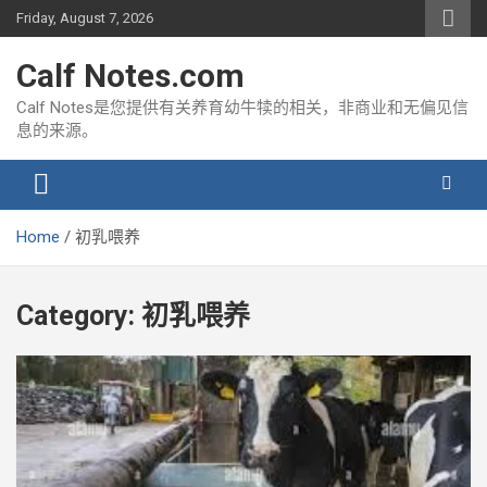
Skip
Friday, August 7, 2026
to
content
Calf Notes.com
Calf Notes是您提供有关养育幼牛犊的相关，非商业和无偏见信
息的来源。
Home
初乳喂养
Category:
初乳喂养