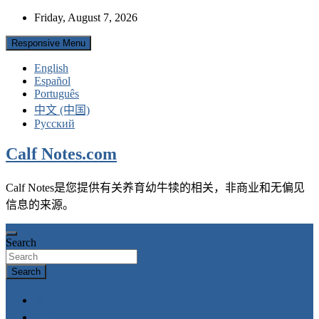
Skip
Friday, August 7, 2026
to
content
Responsive Menu
English
Español
Português
中文 (中国)
Русский
Calf Notes.com
Calf Notes是您提供有关养育幼牛犊的相关，非商业和无偏见
信息的来源。
Search
Search
家
分类