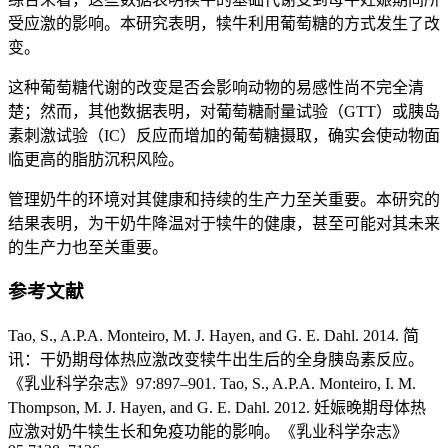
受应激的影响。本研究表明，犊牛利用葡萄糖的方式发生了改
变。
这种葡萄糖代谢的改变是否会影响动物的易感性尚不完全清
楚；然而，其他数据表明，对葡萄糖耐量试验（GTT）或胰岛
素刺激试验（IC）反应而增加的葡萄糖摄取，确实会使动物面
临更高的脂肪沉积风险。
管理奶牛的环境对其健康和持续的生产力至关重要。本研究的
结果表明，为干奶牛降温对于犊牛的健康，甚至可能对其未来
的生产力也至关重要。
参考文献
Tao, S., A.P.A. Monteiro, M. J. Hayen, and G. E. Dahl. 2014. 简
讯：干奶期母体热应激改变犊牛出生后的全身胰岛素反应。
《乳业科学杂志》97:897–901. Tao, S., A.P.A. Monteiro, I. M.
Thompson, M. J. Hayen, and G. E. Dahl. 2012. 妊娠晚期母体热
应激对奶牛犊生长和免疫功能的影响。《乳业科学杂志》