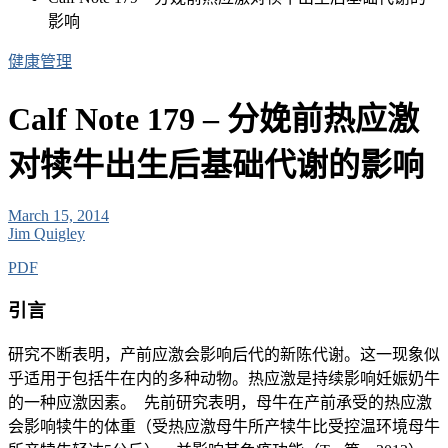
影响
健康管理
Calf Note 179 – 分娩前热应激
对犊牛出生后基础代谢的影响
March 15, 2014
Jim Quigley
PDF
引言
研究不断表明，产前应激会影响后代的新陈代谢。这一现象似
乎适用于包括牛在内的多种动物。热应激是持续影响妊娠奶牛
的一种应激因素。 先前研究表明，母牛在产前承受的热应激
会影响犊牛的体重（受热应激母牛所产犊牛比受控温环境母牛