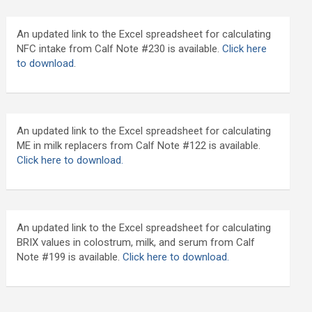
An updated link to the Excel spreadsheet for calculating
NFC intake from Calf Note #230 is available.
Click here
to download
.
An updated link to the Excel spreadsheet for calculating
ME in milk replacers from Calf Note #122 is available.
Click here to download.
An updated link to the Excel spreadsheet for calculating
BRIX values in colostrum, milk, and serum from Calf
Note #199 is available.
Click here to download.