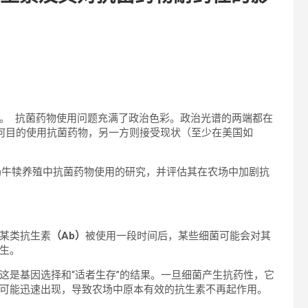
。 抗菌药物使用问题充满了政治色彩。政治光谱的两端都在
何目的使用抗菌药物，另一方则接受现状（至少在美国如
于奶牛犊养殖中抗菌药物使用的研究，并评估其在农场中加剧抗
某类抗生素
（
Ab
）
被使用一段时间后，某些细菌可能会对其
产生。
这是基因选择和“适者生存”的结果。一旦细菌产生抗药性，它
可能迅速出现，导致农场中原本有效的抗生素不再起作用。