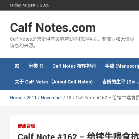
Skip
Friday, August 7, 2026
to
content
Calf Notes.com
Calf Notes是您提供有关养育幼牛犊的相关，非商业和无偏见
信息的来源。
家
分类
Calf Notes 按序排列
手稿 (Manuscrip
关于 Calf Notes（About Calf Notes)
吉姆的生平 (Bio J
Home
2011
November
13
Calf Note #162 – 
健康管理
Calf Note #162 – 给