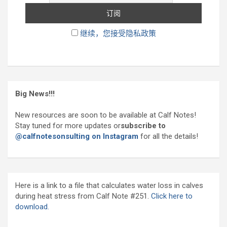
继续，您接受隐私政策
Big News!!!
New resources are soon to be available at Calf Notes!
Stay tuned for more updates or
subscribe to
@calfnotesonsulting on Instagram
for all the details!
Here is a link to a file that calculates water loss in calves
during heat stress from Calf Note #251.
Click here to
download.