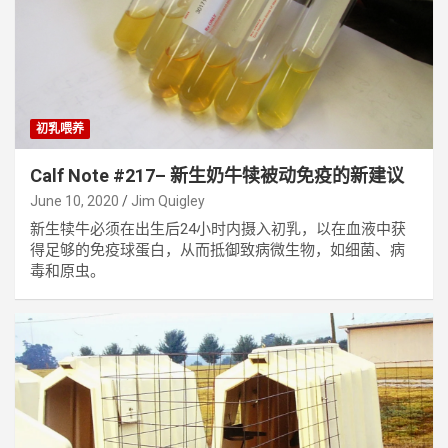
初乳喂养
Calf Note #217– 新生奶牛犊被动免疫的新建议
June 10, 2020
Jim Quigley
新生犊牛必须在出生后24小时内摄入初乳，以在血液中获
得足够的免疫球蛋白，从而抵御致病微生物，如细菌、病
毒和原虫。