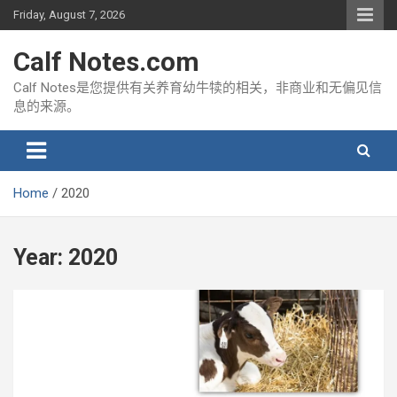
Skip
Friday, August 7, 2026
to
content
Calf Notes.com
Calf Notes是您提供有关养育幼牛犊的相关，非商业和无偏见信
息的来源。
Home
2020
Year:
2020