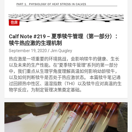
住房
Calf Note #219 – 夏季犊牛管理（第一部分）：
犊牛热应激的生理机制
September 19, 2020
Jim Quigley
热应激是一项重要的环境挑战，会影响犊牛的健康、生长
以及未来的生产性能。在“夏季犊牛管理”系列的第一部分
中，我们重点从生理学角度理解高温如何影响幼龄犊牛，
以及如何判断犊牛是否处于热应激状态。 本篇犊牛笔记通
过回顾热中性区、温湿指数（THI）以及犊牛应对高温的生
物学反应，为制定管理决策奠定基础。