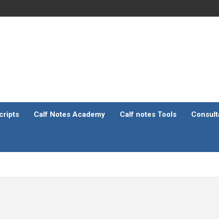
ripts
Calf Notes Academy
Calf notes Tools
Consult