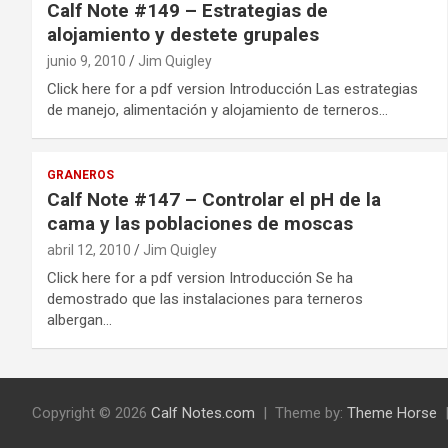
Calf Note #149 – Estrategias de
alojamiento y destete grupales
junio 9, 2010
Jim Quigley
Click here for a pdf version Introducción Las estrategias
de manejo, alimentación y alojamiento de terneros…
GRANEROS
Calf Note #147 – Controlar el pH de la
cama y las poblaciones de moscas
abril 12, 2010
Jim Quigley
Click here for a pdf version Introducción Se ha
demostrado que las instalaciones para terneros
albergan…
Copyright © 2026
Calf Notes.com
Theme by:
Theme Horse