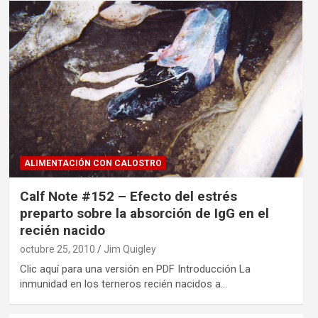
ALIMENTACIÓN CON CALOSTRO
Calf Note #152 – Efecto del estrés
preparto sobre la absorción de IgG en el
recién nacido
octubre 25, 2010
Jim Quigley
Clic aquí para una versión en PDF Introducción La
inmunidad en los terneros recién nacidos a…