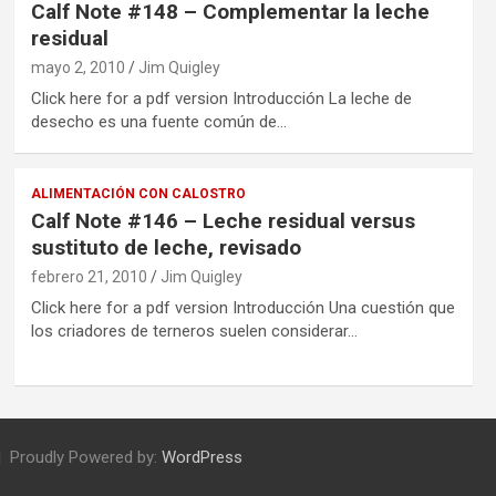
Calf Note #148 – Complementar la leche
residual
mayo 2, 2010
Jim Quigley
Click here for a pdf version Introducción La leche de
desecho es una fuente común de…
ALIMENTACIÓN CON CALOSTRO
Calf Note #146 – Leche residual versus
sustituto de leche, revisado
febrero 21, 2010
Jim Quigley
Click here for a pdf version Introducción Una cuestión que
los criadores de terneros suelen considerar…
Proudly Powered by:
WordPress