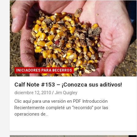
INICIADORES PARA BECERROS
Calf Note #153 – ¡Conozca sus aditivos!
diciembre 12, 2010
Jim Quigley
Clic aquí para una versión en PDF Introducción
Recientemente completé un “recorrido” por las
operaciones de…