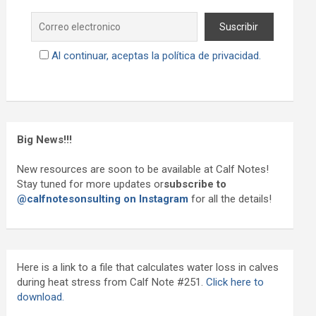
Al continuar, aceptas la política de privacidad.
Big News!!!
New resources are soon to be available at Calf Notes!
Stay tuned for more updates or
subscribe to
@calfnotesonsulting on Instagram
for all the details!
Here is a link to a file that calculates water loss in calves
during heat stress from Calf Note #251.
Click here to
download.