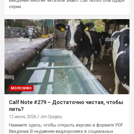
Введение Многие читатели знают Calf Notes благодаря
серии…
MОЛОЗИВО
Calf Note #279 – Достаточно чистая, чтобы
пить?
12 июля, 2026
Jim Quigley
Нажмите здесь, чтобы открыть версию в формате PDF
Введение В недавнем видеоролике в социальных