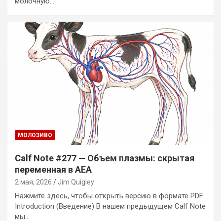
молочную…
MОЛОЗИВО
Calf Note #277 — Объем плазмы: скрытая
переменная в AEA
2 мая, 2026
Jim Quigley
Нажмите здесь, чтобы открыть версию в формате PDF
Introduction (Введение) В нашем предыдущем Calf Note
мы…