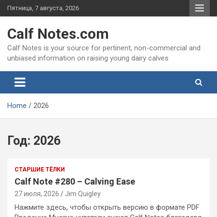
Skip
Пятница, 7 августа, 2026
to
content
Calf Notes.com
Calf Notes is your source for pertinent, non-commercial and
unbiased information on raising young dairy calves
Home
2026
Год:
2026
СТАРШИЕ ТЁЛКИ
Calf Note #280 – Calving Ease
27 июля, 2026
Jim Quigley
Нажмите здесь, чтобы открыть версию в формате PDF