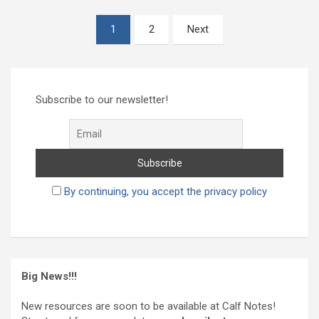
Пагинация
1
2
Next
записей
Subscribe to our newsletter!
By continuing, you accept the privacy policy
Big News!!!
New resources are soon to be available at Calf Notes!