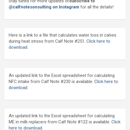
Stay tuned for more updates or
subscribe to
@calfnotesonsulting on Instagram
for all the details!
Here is a link to a file that calculates water loss in calves
during heat stress from Calf Note #251.
Click here to
download.
An updated link to the Excel spreadsheet for calculating
NFC intake from Calf Note #230 is available.
Click here to
download
.
An updated link to the Excel spreadsheet for calculating
ME in milk replacers from Calf Note #122 is available.
Click
here to download.