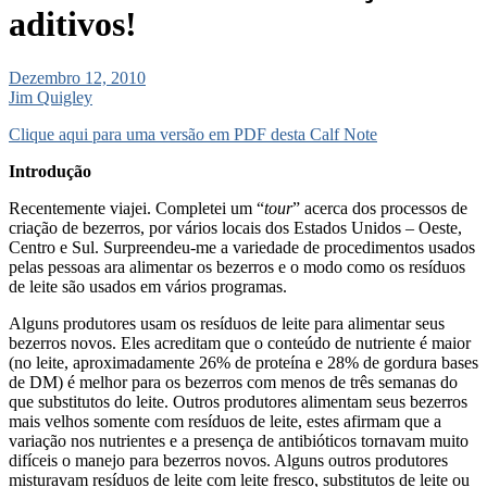
aditivos!
Dezembro 12, 2010
Jim Quigley
Clique aqui para uma versão em PDF desta Calf Note
Introdução
Recentemente viajei. Completei um “
tour
” acerca dos processos de
criação de bezerros, por vários locais dos Estados Unidos – Oeste,
Centro e Sul. Surpreendeu-me a variedade de procedimentos usados
pelas pessoas ara alimentar os bezerros e o modo como os resíduos
de leite são usados em vários programas.
Alguns produtores usam os resíduos de leite para alimentar seus
bezerros novos. Eles acreditam que o conteúdo de nutriente é maior
(no leite, aproximadamente 26% de proteína e 28% de gordura bases
de DM) é melhor para os bezerros com menos de três semanas do
que substitutos do leite. Outros produtores alimentam seus bezerros
mais velhos somente com resíduos de leite, estes afirmam que a
variação nos nutrientes e a presença de antibióticos tornavam muito
difíceis o manejo para bezerros novos. Alguns outros produtores
misturavam resíduos de leite com leite fresco, substitutos de leite ou