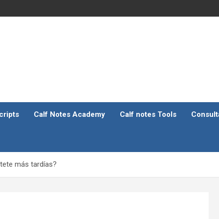
ripts
Calf Notes Academy
Calf notes Tools
Consult
tete más tardías?