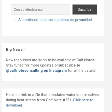
Al continuar, aceptas la política de privacidad.
Big News!!!
New resources are soon to be available at Calf Notes!
Stay tuned for more updates or
subscribe to
@calfnotesonsulting on Instagram
for all the details!
Here is a link to a file that calculates water loss in calves
during heat stress from Calf Note #251.
Click here to
download.