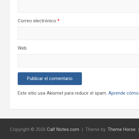
Correo electrónico
*
Web
Este sitio usa Akismet para reducir el spam.
Aprende cómo 
Copyright © 2026
Calf Notes.com
Theme by:
Theme Horse