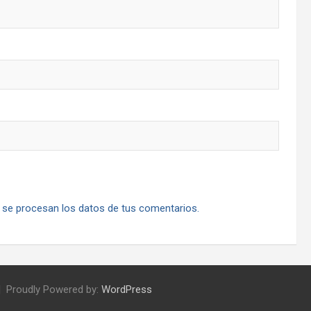
se procesan los datos de tus comentarios.
Proudly Powered by:
WordPress