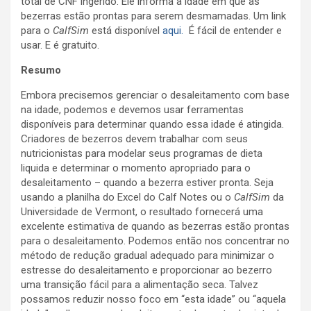
total de CNF ingerido. Ele informa a idade em que as
bezerras estão prontas para serem desmamadas. Um link
para o
CalfSim
está disponível
aqui.
É fácil de entender e
usar. E é gratuito.
Resumo
Embora precisemos gerenciar o desaleitamento com base
na idade, podemos e devemos usar ferramentas
disponíveis para determinar quando essa idade é atingida.
Criadores de bezerros devem trabalhar com seus
nutricionistas para modelar seus programas de dieta
liquida e determinar o momento apropriado para o
desaleitamento – quando a bezerra estiver pronta. Seja
usando a planilha do Excel do Calf Notes ou o
CalfSim
da
Universidade de Vermont, o resultado fornecerá uma
excelente estimativa de quando as bezerras estão prontas
para o desaleitamento. Podemos então nos concentrar no
método de redução gradual adequado para minimizar o
estresse do desaleitamento e proporcionar ao bezerro
uma transição fácil para a alimentação seca. Talvez
possamos reduzir nosso foco em “esta idade” ou “aquela