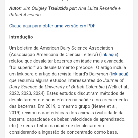
Autor:
Jim Quigley
Traduzido por:
Ana Luiza Resende e
Rafael Azevedo
Clique aqui para obter uma versão em PDF
Introdução
Um boletim da American Dairy Science Association
(Associação Americana de Ciência Leiteira) (
link aqui
)
relatou que desaleitar bezerras em idade mais avançada
“foi superior” ao desaleitamento precoce. O artigo incluía
um link para o artigo da revista Hoard’s Dairyman (
link aqui
)
que resumiu alguns estudos interessantes do
Journal of
Dairy Science
da
University of British Columbia
(Welk et al.,
2022, 2023, 2024). Estes estudos discutiram métodos de
desaleitamento e seus efeitos na saúde e no crescimento
das bezerras. Em 2019, o mesmo grupo (Neave et al.,
2019) revisou características dos animais (viabilidade da
bezerra, capacidade de beber, velocidade de aprendizado,
etc.) e seus efeitos na idade de desaleitamento,
considerando a ingestão de concentrado como base.