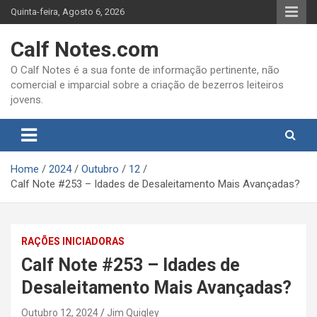
Skip
Quinta-feira, Agosto 6, 2026
to
content
Calf Notes.com
O Calf Notes é a sua fonte de informação pertinente, não
comercial e imparcial sobre a criação de bezerros leiteiros
jovens.
Home
2024
Outubro
12
Calf Note #253 – Idades de Desaleitamento Mais Avançadas?
RAÇÕES INICIADORAS
Calf Note #253 – Idades de
Desaleitamento Mais Avançadas?
Outubro 12, 2024
Jim Quigley