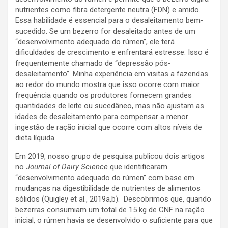
nutrientes como fibra detergente neutra (FDN) e amido.
Essa habilidade é essencial para o desaleitamento bem-
sucedido. Se um bezerro for desaleitado antes de um
“desenvolvimento adequado do rúmen”, ele terá
dificuldades de crescimento e enfrentará estresse. Isso é
frequentemente chamado de “depressão pós-
desaleitamento”. Minha experiência em visitas a fazendas
ao redor do mundo mostra que isso ocorre com maior
frequência quando os produtores fornecem grandes
quantidades de leite ou sucedâneo, mas não ajustam as
idades de desaleitamento para compensar a menor
ingestão de ração inicial que ocorre com altos níveis de
dieta líquida.
Em 2019, nosso grupo de pesquisa publicou dois artigos
no
Journal of Dairy Science
que identificaram
“desenvolvimento adequado do rúmen” com base em
mudanças na digestibilidade de nutrientes de alimentos
sólidos (Quigley et al., 2019a,b). Descobrimos que, quando
bezerras consumiam um total de 15 kg de CNF na ração
inicial, o rúmen havia se desenvolvido o suficiente para que