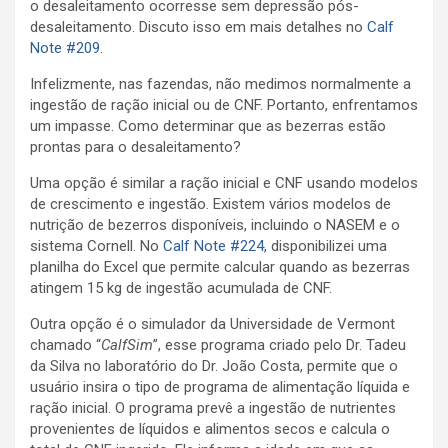
o desaleitamento ocorresse sem depressão pós-
desaleitamento. Discuto isso em mais detalhes no
Calf
Note #209
.
Infelizmente, nas fazendas, não medimos normalmente a
ingestão de ração inicial ou de CNF. Portanto, enfrentamos
um impasse. Como determinar que as bezerras estão
prontas para o desaleitamento?
Uma opção é similar a ração inicial e CNF usando modelos
de crescimento e ingestão. Existem vários modelos de
nutrição de bezerros disponíveis, incluindo o NASEM e o
sistema Cornell. No
Calf Note #224,
disponibilizei uma
planilha do Excel que permite calcular quando as bezerras
atingem 15 kg de ingestão acumulada de CNF.
Outra opção é o simulador da Universidade de Vermont
chamado “
CalfSim
”, esse programa criado pelo Dr. Tadeu
da Silva no laboratório do Dr. João Costa, permite que o
usuário insira o tipo de programa de alimentação líquida e
ração inicial. O programa prevê a ingestão de nutrientes
provenientes de líquidos e alimentos secos e calcula o