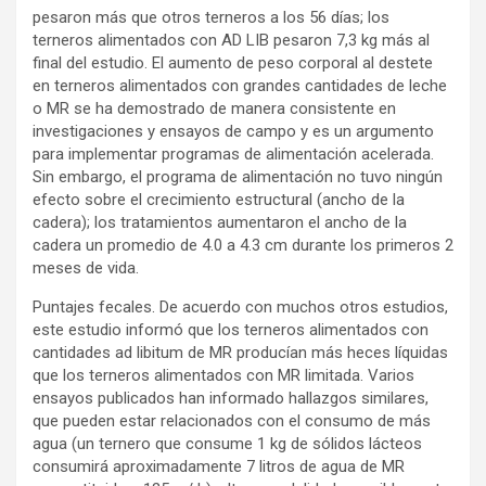
pesaron más que otros terneros a los 56 días; los
terneros alimentados con AD LIB pesaron 7,3 kg más al
final del estudio. El aumento de peso corporal al destete
en terneros alimentados con grandes cantidades de leche
o MR se ha demostrado de manera consistente en
investigaciones y ensayos de campo y es un argumento
para implementar programas de alimentación acelerada.
Sin embargo, el programa de alimentación no tuvo ningún
efecto sobre el crecimiento estructural (ancho de la
cadera); los tratamientos aumentaron el ancho de la
cadera un promedio de 4.0 a 4.3 cm durante los primeros 2
meses de vida.
Puntajes fecales. De acuerdo con muchos otros estudios,
este estudio informó que los terneros alimentados con
cantidades ad libitum de MR producían más heces líquidas
que los terneros alimentados con MR limitada. Varios
ensayos publicados han informado hallazgos similares,
que pueden estar relacionados con el consumo de más
agua (un ternero que consume 1 kg de sólidos lácteos
consumirá aproximadamente 7 litros de agua de MR