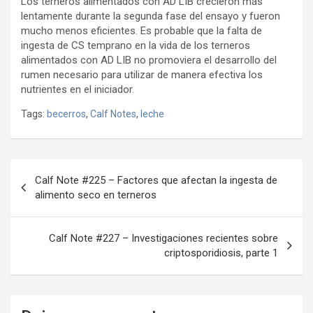
Los terneros alimentados con AD LIB crecieron más
lentamente durante la segunda fase del ensayo y fueron
mucho menos eficientes. Es probable que la falta de
ingesta de CS temprano en la vida de los terneros
alimentados con AD LIB no promoviera el desarrollo del
rumen necesario para utilizar de manera efectiva los
nutrientes en el iniciador.
Tags:
becerros
,
Calf Notes
,
leche
Navegación
Calf Note #225 – Factores que afectan la ingesta de
de
alimento seco en terneros
entradas
Calf Note #227 – Investigaciones recientes sobre
criptosporidiosis, parte 1