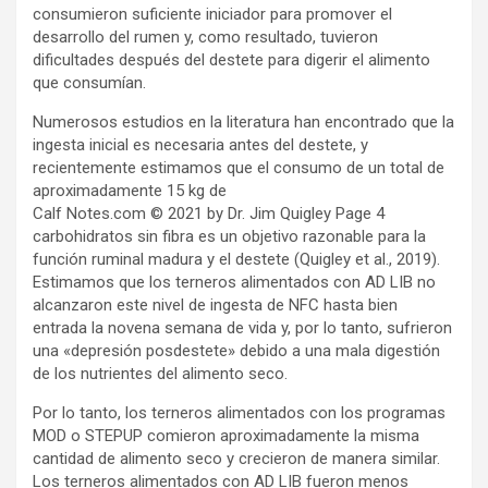
consumieron suficiente iniciador para promover el
desarrollo del rumen y, como resultado, tuvieron
dificultades después del destete para digerir el alimento
que consumían.
Numerosos estudios en la literatura han encontrado que la
ingesta inicial es necesaria antes del destete, y
recientemente estimamos que el consumo de un total de
aproximadamente 15 kg de
Calf Notes.com © 2021 by Dr. Jim Quigley Page 4
carbohidratos sin fibra es un objetivo razonable para la
función ruminal madura y el destete (Quigley et al., 2019).
Estimamos que los terneros alimentados con AD LIB no
alcanzaron este nivel de ingesta de NFC hasta bien
entrada la novena semana de vida y, por lo tanto, sufrieron
una «depresión posdestete» debido a una mala digestión
de los nutrientes del alimento seco.
Por lo tanto, los terneros alimentados con los programas
MOD o STEPUP comieron aproximadamente la misma
cantidad de alimento seco y crecieron de manera similar.
Los terneros alimentados con AD LIB fueron menos