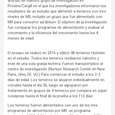
artículo de nuestro grupo de investigación en
Provimi/Cargill en el que los investigadores informaron los
resultados de un estudio que alimentó a terneros con tres
niveles de MR, incluido un grupo que fue alimentado con
MR para consumo ad libitum. El objetivo de la investigación
fue comparar los programas de alimentación y evaluar el
crecimiento y la eficiencia del crecimiento hasta los 4
meses de edad.
El ensayo se realizó en 2016 y utilizó 48 terneros Holstein
en el estudio. Todos los terneros recibieron calostro y
eran de una sola granja lechera. Fueron transportados al
centro de investigación (Nurture Research Center en New
Paris, Ohio, EE. UU.) Para comenzar el estudio a los 2-3
días de edad. Los terneros se alojaron individualmente en
corrales hasta el día 56, luego se agruparon por
tratamiento en grupos de 4 terneros por conejera en súper
conejeras hasta el final de la prueba a los 112 días.
Los terneros fueron alimentados con uno de los tres
programas de alimentación por MR: un programa