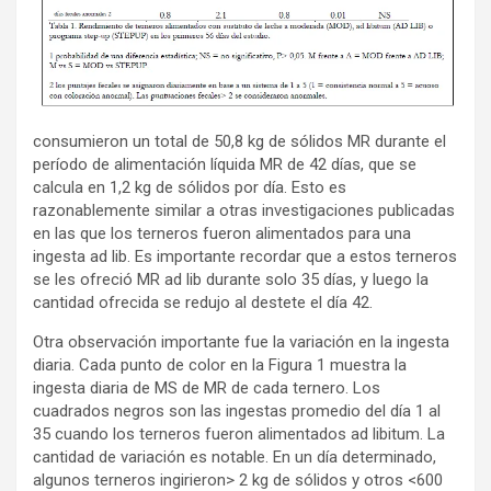
consumieron un total de 50,8 kg de sólidos MR durante el
período de alimentación líquida MR de 42 días, que se
calcula en 1,2 kg de sólidos por día. Esto es
razonablemente similar a otras investigaciones publicadas
en las que los terneros fueron alimentados para una
ingesta ad lib. Es importante recordar que a estos terneros
se les ofreció MR ad lib durante solo 35 días, y luego la
cantidad ofrecida se redujo al destete el día 42.
Otra observación importante fue la variación en la ingesta
diaria. Cada punto de color en la Figura 1 muestra la
ingesta diaria de MS de MR de cada ternero. Los
cuadrados negros son las ingestas promedio del día 1 al
35 cuando los terneros fueron alimentados ad libitum. La
cantidad de variación es notable. En un día determinado,
algunos terneros ingirieron> 2 kg de sólidos y otros <600