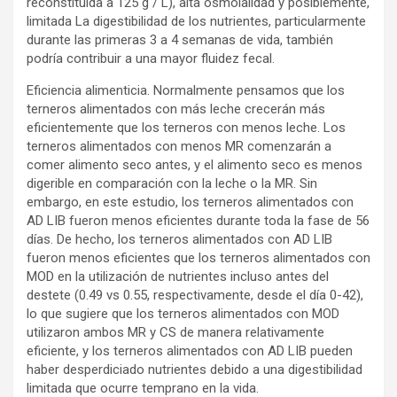
reconstituida a 125 g / L), alta osmolalidad y posiblemente,
limitada La digestibilidad de los nutrientes, particularmente
durante las primeras 3 a 4 semanas de vida, también
podría contribuir a una mayor fluidez fecal.
Eficiencia alimenticia. Normalmente pensamos que los
terneros alimentados con más leche crecerán más
eficientemente que los terneros con menos leche. Los
terneros alimentados con menos MR comenzarán a
comer alimento seco antes, y el alimento seco es menos
digerible en comparación con la leche o la MR. Sin
embargo, en este estudio, los terneros alimentados con
AD LIB fueron menos eficientes durante toda la fase de 56
días. De hecho, los terneros alimentados con AD LIB
fueron menos eficientes que los terneros alimentados con
MOD en la utilización de nutrientes incluso antes del
destete (0.49 vs 0.55, respectivamente, desde el día 0-42),
lo que sugiere que los terneros alimentados con MOD
utilizaron ambos MR y CS de manera relativamente
eficiente, y los terneros alimentados con AD LIB pueden
haber desperdiciado nutrientes debido a una digestibilidad
limitada que ocurre temprano en la vida.