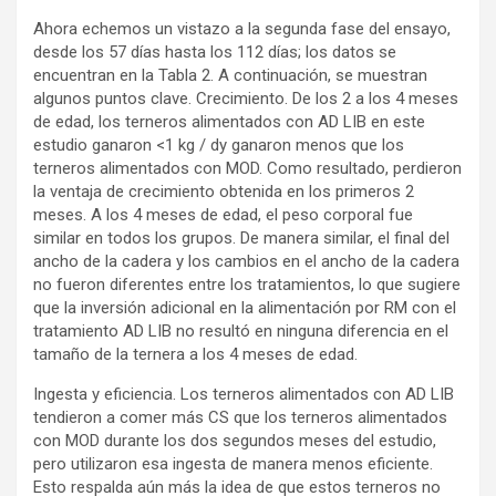
Ahora echemos un vistazo a la segunda fase del ensayo,
desde los 57 días hasta los 112 días; los datos se
encuentran en la Tabla 2. A continuación, se muestran
algunos puntos clave. Crecimiento. De los 2 a los 4 meses
de edad, los terneros alimentados con AD LIB en este
estudio ganaron <1 kg / dy ganaron menos que los
terneros alimentados con MOD. Como resultado, perdieron
la ventaja de crecimiento obtenida en los primeros 2
meses. A los 4 meses de edad, el peso corporal fue
similar en todos los grupos. De manera similar, el final del
ancho de la cadera y los cambios en el ancho de la cadera
no fueron diferentes entre los tratamientos, lo que sugiere
que la inversión adicional en la alimentación por RM con el
tratamiento AD LIB no resultó en ninguna diferencia en el
tamaño de la ternera a los 4 meses de edad.
Ingesta y eficiencia. Los terneros alimentados con AD LIB
tendieron a comer más CS que los terneros alimentados
con MOD durante los dos segundos meses del estudio,
pero utilizaron esa ingesta de manera menos eficiente.
Esto respalda aún más la idea de que estos terneros no