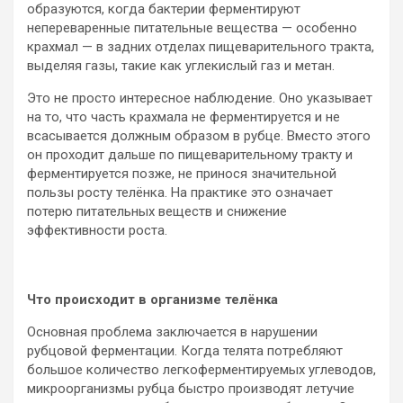
образуются, когда бактерии ферментируют
непереваренные питательные вещества — особенно
крахмал — в задних отделах пищеварительного тракта,
выделяя газы, такие как углекислый газ и метан.
Это не просто интересное наблюдение. Оно указывает
на то, что часть крахмала не ферментируется и не
всасывается должным образом в рубце. Вместо этого
он проходит дальше по пищеварительному тракту и
ферментируется позже, не принося значительной
пользы росту телёнка. На практике это означает
потерю питательных веществ и снижение
эффективности роста.
Что происходит в организме телёнка
Основная проблема заключается в нарушении
рубцовой ферментации. Когда телята потребляют
большое количество легкоферментируемых углеводов,
микроорганизмы рубца быстро производят летучие