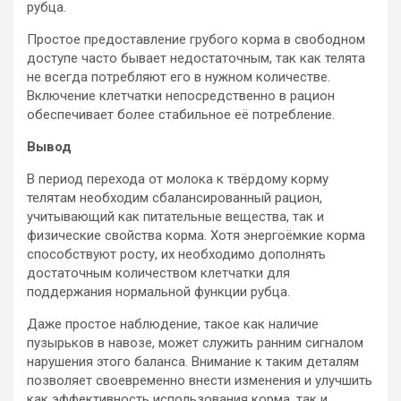
рубца.
Простое предоставление грубого корма в свободном
доступе часто бывает недостаточным, так как телята
не всегда потребляют его в нужном количестве.
Включение клетчатки непосредственно в рацион
обеспечивает более стабильное её потребление.
Вывод
В период перехода от молока к твёрдому корму
телятам необходим сбалансированный рацион,
учитывающий как питательные вещества, так и
физические свойства корма. Хотя энергоёмкие корма
способствуют росту, их необходимо дополнять
достаточным количеством клетчатки для
поддержания нормальной функции рубца.
Даже простое наблюдение, такое как наличие
пузырьков в навозе, может служить ранним сигналом
нарушения этого баланса. Внимание к таким деталям
позволяет своевременно внести изменения и улучшить
как эффективность использования корма, так и