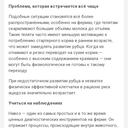
Проблема, которая встречается всё чаще
Подобные ситуации становятся всё более
распространёнными, особенно на фермах, где телятам
скармливают большие объёмы молока до отъёма.
Такие телята часто имеют меньшую мотивацию к
потреблению стартерного корма в раннем возрасте,
что может замедлять развитие рубца. Когда их
отнимают и резко переводят на сухие корма —
особенно с высоким содержанием крахмала — они
могут быть физиологически не готовы к такому
переходу.
При недостаточном развитии рубца и нехватке
физически эффективной клетчатки в рационе риск
ацидоза значительно возрастает.
Учиться на наблюдениях
Навоз — один из самых простых и в то же время
ценных диагностических инструментов на ферме. Он
отражает процессы, происходящие внутри животного,