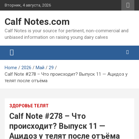
Skip
Вторник, 4 августа, 2026
to
content
Calf Notes.com
Calf Notes is your source for pertinent, non-commercial and
unbiased information on raising young dairy calves
Home
2026
Май
29
Calf Note #278 – Что происходит? Выпуск 11 — Ацидоз у
телят после отъёма
ЗДОРОВЬЕ ТЕЛЯТ
Calf Note #278 – Что
происходит? Выпуск 11 —
Ацидоз у телят после отъёма