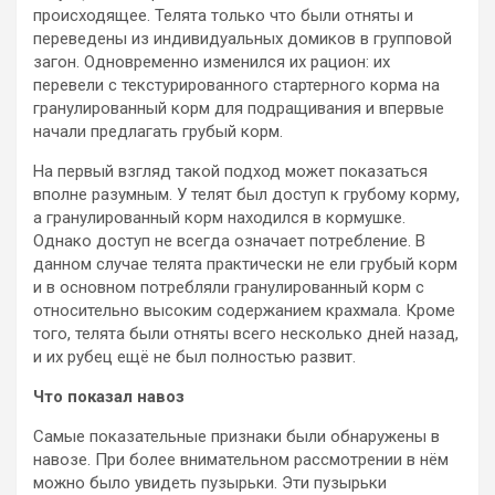
происходящее. Телята только что были отняты и
переведены из индивидуальных домиков в групповой
загон. Одновременно изменился их рацион: их
перевели с текстурированного стартерного корма на
гранулированный корм для подращивания и впервые
начали предлагать грубый корм.
На первый взгляд такой подход может показаться
вполне разумным. У телят был доступ к грубому корму,
а гранулированный корм находился в кормушке.
Однако доступ не всегда означает потребление. В
данном случае телята практически не ели грубый корм
и в основном потребляли гранулированный корм с
относительно высоким содержанием крахмала. Кроме
того, телята были отняты всего несколько дней назад,
и их рубец ещё не был полностью развит.
Что показал навоз
Самые показательные признаки были обнаружены в
навозе. При более внимательном рассмотрении в нём
можно было увидеть пузырьки. Эти пузырьки