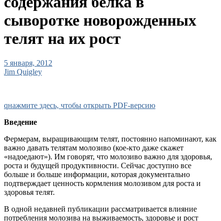
содержания белка в
сыворотке новорожденных
телят на их рост
5 января, 2012
Jim Quigley
qнажмите здесь, чтобы открыть PDF-версию
Введение
Фермерам, выращивающим телят, постоянно напоминают, как
важно давать телятам молозиво (кое-кто даже скажет
«надоедают»). Им говорят, что молозиво важно для здоровья,
роста и будущей продуктивности. Сейчас доступно все
больше и больше информации, которая документально
подтверждает ценность кормления молозивом для роста и
здоровья телят.
В одной недавней публикации рассматривается влияние
потребления молозива на выживаемость, здоровье и рост