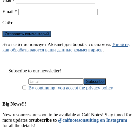
Имя
*
Email
*
Сайт
Этот сайт использует Akismet для борьбы со спамом.
Узнайте,
как обрабатываются ваши данные комментариев
.
Subscribe to our newsletter!
By continuing, you accept the privacy policy
Big News!!!
New resources are soon to be available at Calf Notes! Stay tuned for
more updates or
subscribe to
@calfnotesonsulting on Instagram
for all the details!