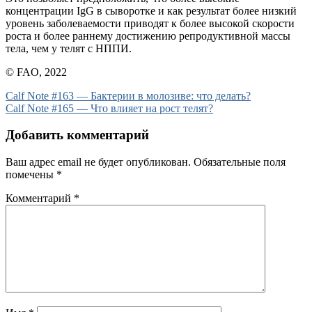
концентрации IgG в сыворотке и как результат более низкий
уровень заболеваемости приводят к более высокой скорости
роста и более раннему достижению репродуктивной массы
тела, чем у телят с НППИ.
© FAO, 2022
Навигация
Calf Note #163 — Бактерии в молозиве: что делать?
Calf Note #165 — Что влияет на рост телят?
по
записям
Добавить комментарий
Ваш адрес email не будет опубликован.
Обязательные поля
помечены
*
Комментарий
*