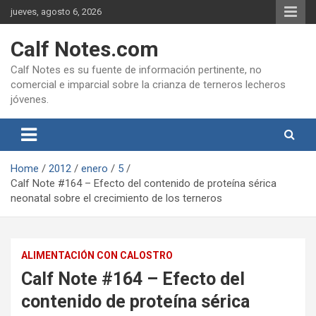
Skip
jueves, agosto 6, 2026
to
content
Calf Notes.com
Calf Notes es su fuente de información pertinente, no
comercial e imparcial sobre la crianza de terneros lecheros
jóvenes.
Home
2012
enero
5
Calf Note #164 – Efecto del contenido de proteína sérica
neonatal sobre el crecimiento de los terneros
ALIMENTACIÓN CON CALOSTRO
Calf Note #164 – Efecto del
contenido de proteína sérica