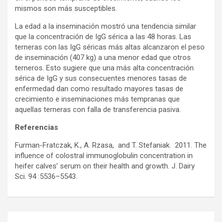
mismos son más susceptibles.
La edad a la inseminación mostró una tendencia similar
que la concentración de IgG sérica a las 48 horas. Las
terneras con las IgG séricas más altas alcanzaron el peso
de inseminación (407 kg) a una menor edad que otros
terneros. Esto sugiere que una más alta concentración
sérica de IgG y sus consecuentes menores tasas de
enfermedad dan como resultado mayores tasas de
crecimiento e inseminaciones más tempranas que
aquellas terneras con falla de transferencia pasiva.
Referencias
Furman-Fratczak, K., A. Rzasa, and T. Stefaniak. 2011. The
influence of colostral immunoglobulin concentration in
heifer calves’ serum on their health and growth. J. Dairy
Sci. 94 :5536–5543.
Navegación