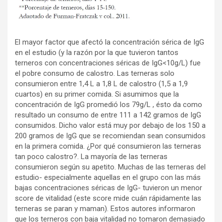
El mayor factor que afectó la concentración sérica de IgG
en el estudio (y la razón por la que tuvieron tantos
terneros con concentraciones séricas de IgG<10g/L) fue
el pobre consumo de calostro. Las terneras solo
consumieron entre 1,4 L a 1,8 L de calostro (1,5 a 1,9
cuartos) en su primer comida. Si asumimos que la
concentración de IgG promedió los 79g/L , ésto da como
resultado un consumo de entre 111 a 142 gramos de IgG
consumidos. Dicho valor está muy por debajo de los 150 a
200 gramos de IgG que se recomiendan sean consumidos
en la primera comida. ¿Por qué consumieron las terneras
tan poco calostro?. La mayoría de las terneras
consumieron según su apetito. Muchas de las terneras del
estudio- especialmente aquellas en el grupo con las más
bajas concentraciones séricas de IgG- tuvieron un menor
score de vitalidad (este score mide cuán rápidamente las
terneras se paran y maman). Estos autores informaron
que los terneros con baja vitalidad no tomaron demasiado