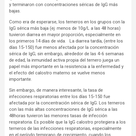
y terminaron con concentraciones séricas de IgG más
bajas.
Como era de esperarse, los terneros en los grupos con la
IgG sérica más baja (ej: menos de 10g/L a las 48 horas)
tuvieron diarrea en mayor proporción, especialmente en
los primeros 14 días de vida. La diarrea tardía, (entre los
días 15-150) fue menos afectada por la concentración
sérica de IgG; sin embargo, alrededor de las 4-6 semanas
de edad, la inmunidad activa propia del ternero juega un
papel más importante en la resistencia a la enfermedad y
el efecto del calostro materno se vuelve menos
importante.
Sin embargo, de manera interesante, la tasa de
infecciones respiratorias entre los días 15-150 fue
afectada por la concentración sérica de IgG. Los terneros
con las más altas concentraciones de IgG sérica a las
48horas tuvieron las menores tasas de infección
respiratoria. Es posible que la IgG calostro protegiera a los
terneros de las infecciones respiratorias, especialmente
en el período temprano de crecimiento, cuando los