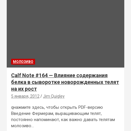
MОЛОЗИВО
Calf Note #164 — Влияние содержания
белка в сыворотке новорожденных телят
на их рост
5 января, 2012
Jim Quigley
qнажмите здесь, чтобы открыть PDF-версию
Введение Фермерам, выращивающим телят,
постоянно напоминают, как важно давать телятам
молозиво…