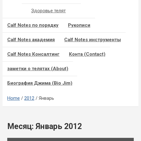
Здоровье телят
Calf Notes по порядку
Рукописи
Calf Notes академия
Calf Notes инструменты
Calf Notes Консалтинг
Конта (Contact)
заметки о телятах (About)
Биография Джима (Bio Jim)
Home
2012
Январь
Месяц:
Январь 2012