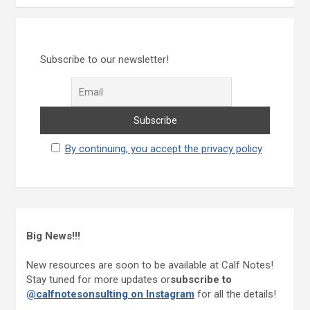
Subscribe to our newsletter!
By continuing, you accept the privacy policy
Big News!!!
New resources are soon to be available at Calf Notes!
Stay tuned for more updates or
subscribe to
@calfnotesonsulting on Instagram
for all the details!