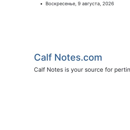
Skip
Воскресенье, 9 августа, 2026
to
content
Calf Notes.com
Calf Notes is your source for pert