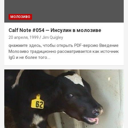
MОЛОЗИВО
Calf Note #054 — Инсулин в молозиве
20 апреля, 1999
Jim Quigley
qнажмите здесь, чтобы открыть PDF-версию Введение
Молозиво традиционно рассматривается как источник
IgG и не более того.…