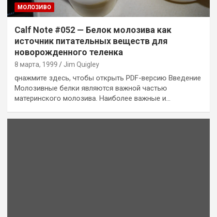
MОЛОЗИВО
Calf Note #052 — Белок молозива как
источник питательных веществ для
новорожденного теленка
8 марта, 1999
Jim Quigley
qнажмите здесь, чтобы открыть PDF-версию Введение
Молозивные белки являются важной частью
материнского молозива. Наиболее важные и…