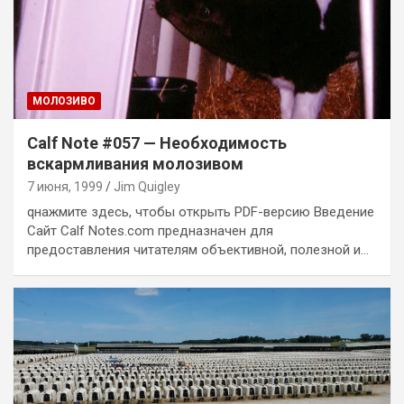
MОЛОЗИВО
Calf Note #057 — Необходимость
вскармливания молозивом
7 июня, 1999
Jim Quigley
qнажмите здесь, чтобы открыть PDF-версию Введение
Сайт Calf Notes.com предназначен для
предоставления читателям объективной, полезной и…