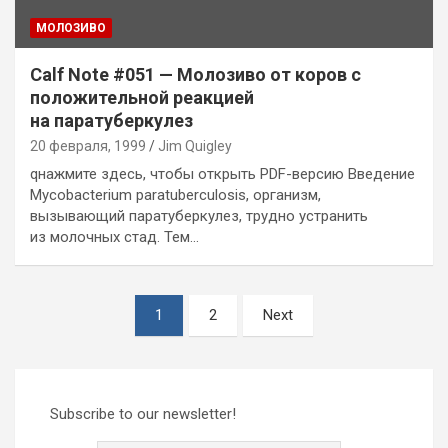
MОЛОЗИВО
Calf Note #051 — Молозиво от коров с
положительной реакцией
на паратуберкулез
20 февраля, 1999
Jim Quigley
qнажмите здесь, чтобы открыть PDF-версию Введение
Mycobacterium paratuberculosis, организм,
вызывающий паратуберкулез, трудно устранить
из молочных стад. Тем…
Пагинация
1
2
Next
записей
Subscribe to our newsletter!