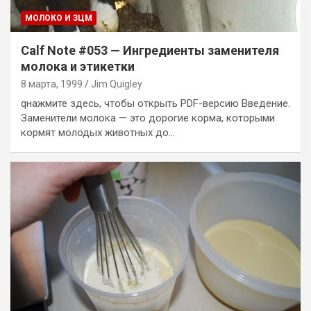
МОЛОКО И ЗЦМ
Calf Note #053 — Ингредиенты заменителя
молока и этикетки
8 марта, 1999
Jim Quigley
qнажмите здесь, чтобы открыть PDF-версию Введение.
Заменители молока — это дорогие корма, которыми
кормят молодых животных до…