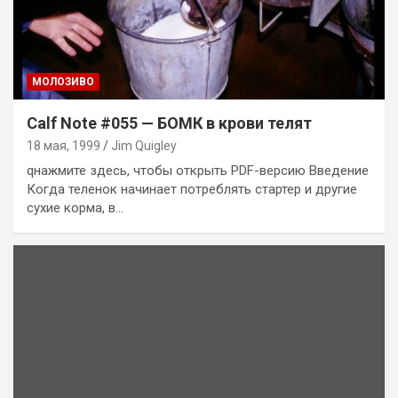
MОЛОЗИВО
Calf Note #055 — БОМК в крови телят
18 мая, 1999
Jim Quigley
qнажмите здесь, чтобы открыть PDF-версию Введение
Когда теленок начинает потреблять стартер и другие
сухие корма, в…