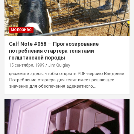
MОЛОЗИВО
Calf Note #058 — Прогнозирование
потребления стартера телятами
голштинской породы
15 сентября, 1999
Jim Quigley
qнажмите здесь, чтобы открыть PDF-версию Введение
Потребление стартера для телят имеет решающее
значение для обеспечения адекватного…