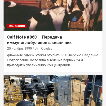
MОЛОЗИВО
Calf Note #060 — Передача
иммуноглобулинов в кишечник
20 ноября, 1999
Jim Quigley
qнажмите здесь, чтобы открыть PDF-версию Введение
Потребление молозива в течение первых 24 ч
приводит к увеличению концентрации…