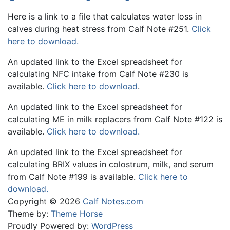
Here is a link to a file that calculates water loss in
calves during heat stress from Calf Note #251.
Click
here to download.
An updated link to the Excel spreadsheet for
calculating NFC intake from Calf Note #230 is
available.
Click here to download
.
An updated link to the Excel spreadsheet for
calculating ME in milk replacers from Calf Note #122 is
available.
Click here to download.
An updated link to the Excel spreadsheet for
calculating BRIX values in colostrum, milk, and serum
from Calf Note #199 is available.
Click here to
download.
Copyright © 2026
Calf Notes.com
Theme by:
Theme Horse
Proudly Powered by:
WordPress