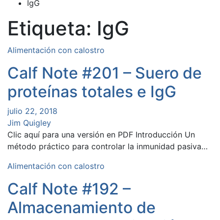
IgG
Etiqueta:
IgG
Alimentación con calostro
Calf Note #201 – Suero de
proteínas totales e IgG
julio 22, 2018
Jim Quigley
Clic aquí para una versión en PDF Introducción Un
método práctico para controlar la inmunidad pasiva…
Alimentación con calostro
Calf Note #192 –
Almacenamiento de