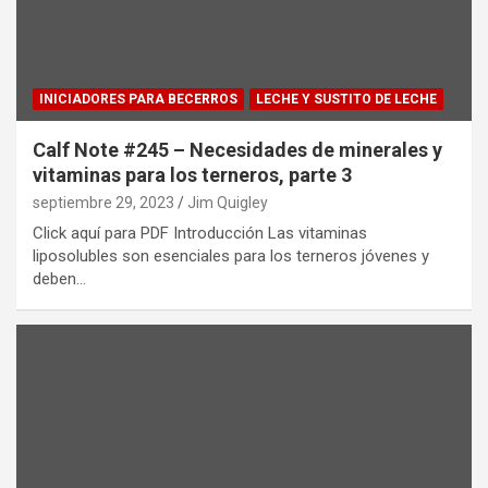
INICIADORES PARA BECERROS
LECHE Y SUSTITO DE LECHE
Calf Note #245 – Necesidades de minerales y
vitaminas para los terneros, parte 3
septiembre 29, 2023
Jim Quigley
Click aquí para PDF Introducción Las vitaminas
liposolubles son esenciales para los terneros jóvenes y
deben…