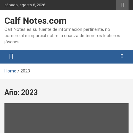
Skip
sábado, agosto 8, 2026
to
content
Calf Notes.com
Calf Notes es su fuente de información pertinente, no
comercial e imparcial sobre la crianza de terneros lecheros
jóvenes.
Home
2023
Año:
2023