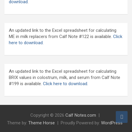
download
.
An updated link to the Excel spreadsheet for calculating
ME in milk replacers from Calf Note #122 is available.
Click
here to download.
An updated link to the Excel spreadsheet for calculating
BRIX values in colostrum, milk, and serum from Calf Note
#199 is available.
Click here to download.
Copyright © 2026
Calf Notes.com
Theme by:
Theme Horse
Proudly Powered by:
WordPress