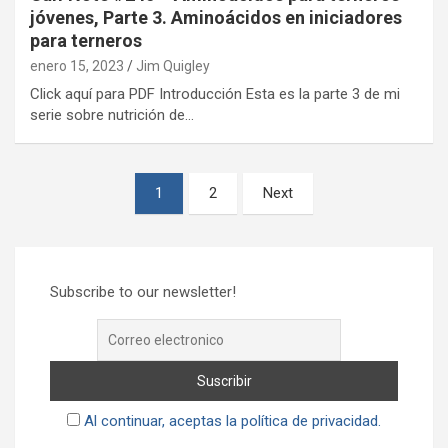
jóvenes, Parte 3. Aminoácidos en iniciadores
para terneros
enero 15, 2023
Jim Quigley
Click aquí para PDF Introducción Esta es la parte 3 de mi
serie sobre nutrición de…
Paginación
1
2
Next
de
entradas
Subscribe to our newsletter!
Al continuar, aceptas la política de privacidad.