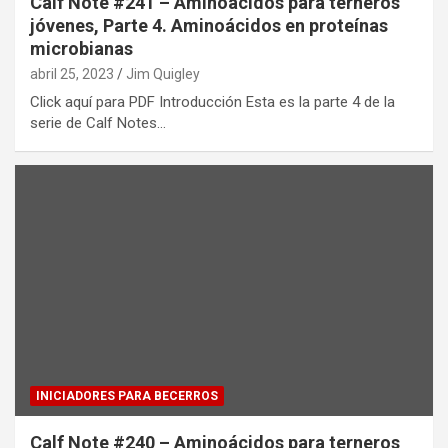
Calf Note #241 – Aminoácidos para terneros
jóvenes, Parte 4. Aminoácidos en proteínas
microbianas
abril 25, 2023
Jim Quigley
Click aquí para PDF Introducción Esta es la parte 4 de la
serie de Calf Notes…
INICIADORES PARA BECERROS
Calf Note #240 – Aminoácidos para terneros