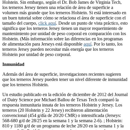
Holstein. Sin embargo, según el Dr. Bob James de Virginia Tech,
los terneros Jersey tienen una relación de área de superficie a
volumen más grande que los terneros Holstein. Si está interesado en
un buen tutorial sobre cómo se relaciona el área de superficie con el
tamaño del cuerpo,
click aquí
. Desde un punto de vista práctico, esto
significa que los terneros Jersey tienen un mayor requerimiento de
mantenimiento por unidad de peso corporal en comparación con los
Holstein. (Más información sobre las diferencias en los programas
de alimentación para Jerseys está disponible
aquí
. Por lo tanto, los
terneros Jersey pueden necesitar más energía que los terneros
Holstein por unidad de peso corporal.
Inmunidad
Además del área de superficie, investigaciones recientes sugieren
que los terneros Jersey pueden tener un nivel diferente de inmunidad
que los terneros Holstein.
Un estudio publicado en la edición de diciembre de 2012 del Journal
of Dairy Science por Michael Ballou de Texas Tech comparó la
respuesta inmunitaria innata de los terneros Holstein y Jersey. Los
terneros (20 Holstein y 22 Jersey) recibieron alimentación
convencional (454 g/día de 20/20 CMR) o intensificada (Jerseys:
568-680 g/d de 28/25 en la semana 1 y la semana 2-6). ; Holstein:
810 y 1180 g/d de un programa de leche 28/20 en la semana 1 y la