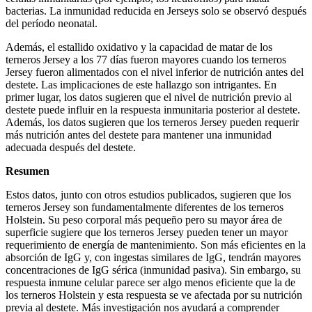
bacterias. La inmunidad reducida en Jerseys solo se observó después
del período neonatal.
Además, el estallido oxidativo y la capacidad de matar de los
terneros Jersey a los 77 días fueron mayores cuando los terneros
Jersey fueron alimentados con el nivel inferior de nutrición antes del
destete. Las implicaciones de este hallazgo son intrigantes. En
primer lugar, los datos sugieren que el nivel de nutrición previo al
destete puede influir en la respuesta inmunitaria posterior al destete.
Además, los datos sugieren que los terneros Jersey pueden requerir
más nutrición antes del destete para mantener una inmunidad
adecuada después del destete.
Resumen
Estos datos, junto con otros estudios publicados, sugieren que los
terneros Jersey son fundamentalmente diferentes de los terneros
Holstein. Su peso corporal más pequeño pero su mayor área de
superficie sugiere que los terneros Jersey pueden tener un mayor
requerimiento de energía de mantenimiento. Son más eficientes en la
absorción de IgG y, con ingestas similares de IgG, tendrán mayores
concentraciones de IgG sérica (inmunidad pasiva). Sin embargo, su
respuesta inmune celular parece ser algo menos eficiente que la de
los terneros Holstein y esta respuesta se ve afectada por su nutrición
previa al destete. Más investigación nos ayudará a comprender