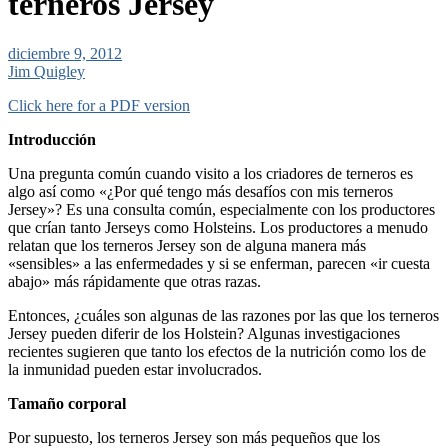
terneros Jersey
diciembre 9, 2012
Jim Quigley
Click here for a PDF version
Introducción
Una pregunta común cuando visito a los criadores de terneros es
algo así como «¿Por qué tengo más desafíos con mis terneros
Jersey»? Es una consulta común, especialmente con los productores
que crían tanto Jerseys como Holsteins. Los productores a menudo
relatan que los terneros Jersey son de alguna manera más
«sensibles» a las enfermedades y si se enferman, parecen «ir cuesta
abajo» más rápidamente que otras razas.
Entonces, ¿cuáles son algunas de las razones por las que los terneros
Jersey pueden diferir de los Holstein? Algunas investigaciones
recientes sugieren que tanto los efectos de la nutrición como los de
la inmunidad pueden estar involucrados.
Tamaño corporal
Por supuesto, los terneros Jersey son más pequeños que los