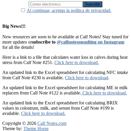
Al continuar, aceptas la política de privacidad.
Big News!!!
New resources are soon to be available at Calf Notes! Stay tuned for
more updates or
subscribe to
@calfnotesonsulting on Instagram
for all the details!
Here is a link to a file that calculates water loss in calves during heat
stress from Calf Note #251.
Click here to download.
An updated link to the Excel spreadsheet for calculating NFC intake
from Calf Note #230 is available.
Click here to download
.
An updated link to the Excel spreadsheet for calculating ME in milk
replacers from Calf Note #122 is available.
Click here to download.
An updated link to the Excel spreadsheet for calculating BRIX
values in colostrum, milk, and serum from Calf Note #199 is
available.
Click here to download.
Copyright © 2026
Calf Notes.com
Theme by:
Theme Horse