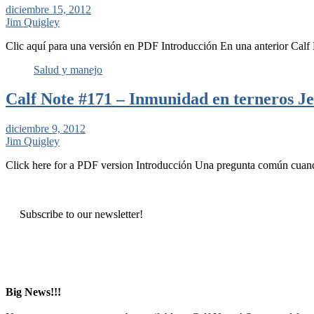
diciembre 15, 2012
Jim Quigley
Clic aquí para una versión en PDF Introducción En una anterior Calf
Salud y manejo
Calf Note #171 – Inmunidad en terneros J
diciembre 9, 2012
Jim Quigley
Click here for a PDF version Introducción Una pregunta común cuand
Subscribe to our newsletter!
Big News!!!