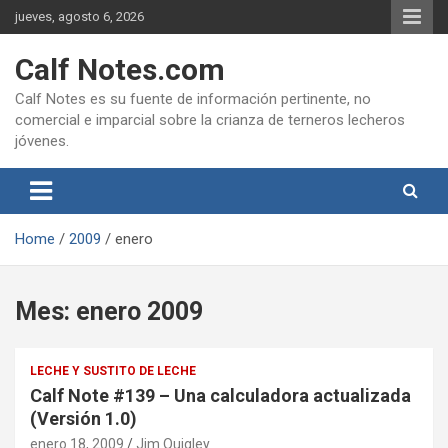
Skip
jueves, agosto 6, 2026
to
content
Calf Notes.com
Calf Notes es su fuente de información pertinente, no
comercial e imparcial sobre la crianza de terneros lecheros
jóvenes.
Home
2009
enero
Mes:
enero 2009
LECHE Y SUSTITO DE LECHE
Calf Note #139 – Una calculadora actualizada
(Versión 1.0)
enero 18, 2009
Jim Quigley