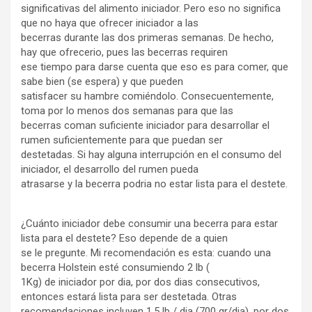
significativas del alimento iniciador. Pero eso no significa
que no haya que ofrecer iniciador a las
becerras durante las dos primeras semanas. De hecho,
hay que ofrecerio, pues las becerras requiren
ese tiempo para darse cuenta que eso es para comer, que
sabe bien (se espera) y que pueden
satisfacer su hambre comiéndolo. Consecuentemente,
toma por lo menos dos semanas para que las
becerras coman suficiente iniciador para desarrollar el
rumen suficientemente para que puedan ser
destetadas. Si hay alguna interrupción en el consumo del
iniciador, el desarrollo del rumen pueda
atrasarse y la becerra podria no estar lista para el destete.
¿Cuánto iniciador debe consumir una becerra para estar
lista para el destete? Eso depende de a quien
se le pregunte. Mi recomendación es esta: cuando una
becerra Holstein esté consumiendo 2 lb (
1Kg) de iniciador por dia, por dos dias consecutivos,
entonces estará lista para ser destetada. Otras
recomendaciones incluyen 1.5 lb / dia (700 gr/dia), por dos