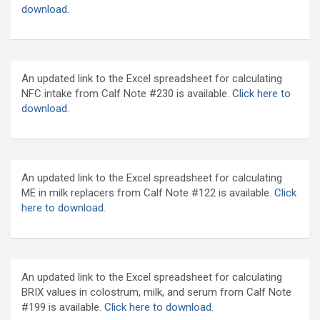
download.
An updated link to the Excel spreadsheet for calculating
NFC intake from Calf Note #230 is available.
Click here to
download
.
An updated link to the Excel spreadsheet for calculating
ME in milk replacers from Calf Note #122 is available.
Click
here to download.
An updated link to the Excel spreadsheet for calculating
BRIX values in colostrum, milk, and serum from Calf Note
#199 is available.
Click here to download.