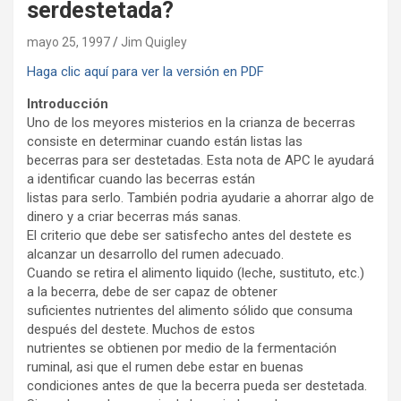
serdestetada?
mayo 25, 1997
Jim Quigley
Haga clic aquí para ver la versión en PDF
Introducción
Uno de los meyores misterios en la crianza de becerras
consiste en determinar cuando están listas las
becerras para ser destetadas. Esta nota de APC le ayudará
a identificar cuando las becerras están
listas para serlo. También podria ayudarie a ahorrar algo de
dinero y a criar becerras más sanas.
El criterio que debe ser satisfecho antes del destete es
alcanzar un desarrollo del rumen adecuado.
Cuando se retira el alimento liquido (leche, sustituto, etc.)
a la becerra, debe de ser capaz de obtener
suficientes nutrientes del alimento sólido que consuma
después del destete. Muchos de estos
nutrientes se obtienen por medio de la fermentación
ruminal, asi que el rumen debe estar en buenas
condiciones antes de que la becerra pueda ser destetada.