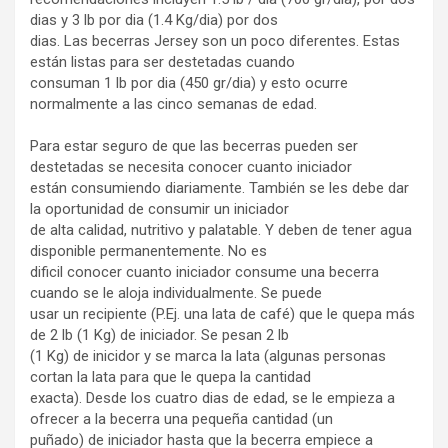
dias y 3 lb por dia (1.4 Kg/dia) por dos
dias. Las becerras Jersey son un poco diferentes. Estas
están listas para ser destetadas cuando
consuman 1 lb por dia (450 gr/dia) y esto ocurre
normalmente a las cinco semanas de edad.
Para estar seguro de que las becerras pueden ser
destetadas se necesita conocer cuanto iniciador
están consumiendo diariamente. También se les debe dar
la oportunidad de consumir un iniciador
de alta calidad, nutritivo y palatable. Y deben de tener agua
disponible permanentemente. No es
dificil conocer cuanto iniciador consume una becerra
cuando se le aloja individualmente. Se puede
usar un recipiente (P.Ej. una lata de café) que le quepa más
de 2 lb (1 Kg) de iniciador. Se pesan 2 lb
(1 Kg) de inicidor y se marca la lata (algunas personas
cortan la lata para que le quepa la cantidad
exacta). Desde los cuatro dias de edad, se le empieza a
ofrecer a la becerra una pequeña cantidad (un
puñado) de iniciador hasta que la becerra empiece a