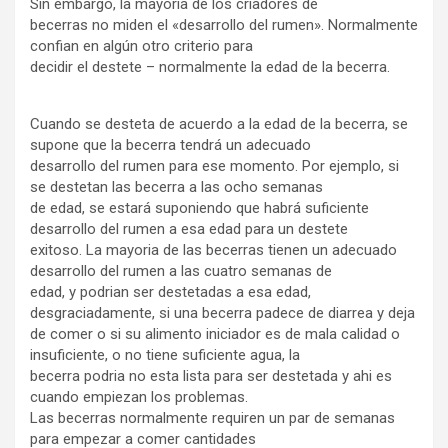
Sin embargo, la mayoria de los criadores de
becerras no miden el «desarrollo del rumen». Normalmente
confian en algún otro criterio para
decidir el destete – normalmente la edad de la becerra.
Cuando se desteta de acuerdo a la edad de la becerra, se
supone que la becerra tendrá un adecuado
desarrollo del rumen para ese momento. Por ejemplo, si
se destetan las becerra a las ocho semanas
de edad, se estará suponiendo que habrá suficiente
desarrollo del rumen a esa edad para un destete
exitoso. La mayoria de las becerras tienen un adecuado
desarrollo del rumen a las cuatro semanas de
edad, y podrian ser destetadas a esa edad,
desgraciadamente, si una becerra padece de diarrea y deja
de comer o si su alimento iniciador es de mala calidad o
insuficiente, o no tiene suficiente agua, la
becerra podria no esta lista para ser destetada y ahi es
cuando empiezan los problemas.
Las becerras normalmente requiren un par de semanas
para empezar a comer cantidades