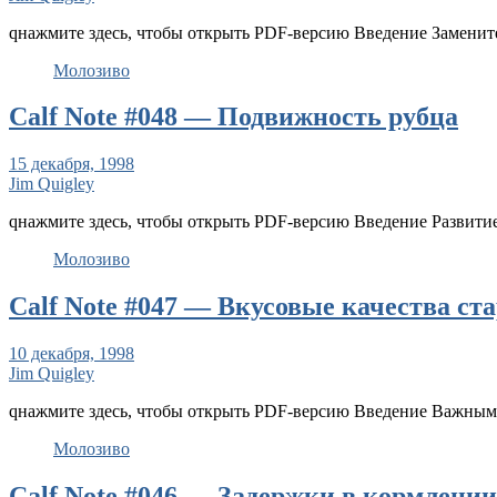
qнажмите здесь, чтобы открыть PDF-версию Введение Заменит
Mолозиво
Calf Note #048 — Подвижность рубца
15 декабря, 1998
Jim Quigley
qнажмите здесь, чтобы открыть PDF-версию Введение Развити
Mолозиво
Calf Note #047 — Вкусовые качества ста
10 декабря, 1998
Jim Quigley
qнажмите здесь, чтобы открыть PDF-версию Введение Важным 
Mолозиво
Calf Note #046 — Задержки в кормлени