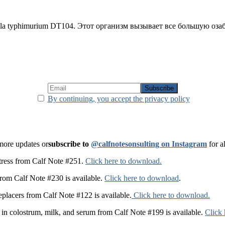
la typhimurium DT104. Этот организм вызывает все большую оз
By continuing, you accept the privacy policy
 more updates or
subscribe to
@calfnotesonsulting on Instagram
for a
t stress from Calf Note #251.
Click here to download.
from Calf Note #230 is available.
Click here to download
.
eplacers from Calf Note #122 is available.
Click here to download.
 in colostrum, milk, and serum from Calf Note #199 is available.
Click 