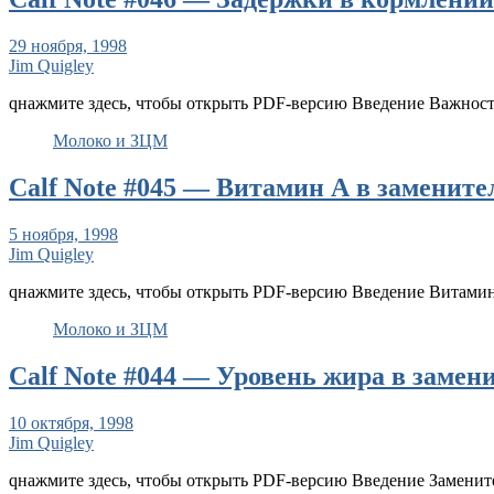
29 ноября, 1998
Jim Quigley
qнажмите здесь, чтобы открыть PDF-версию Введение Важност
Молоко и ЗЦМ
Calf Note #045 — Витамин А в замените
5 ноября, 1998
Jim Quigley
qнажмите здесь, чтобы открыть PDF-версию Введение Витами
Молоко и ЗЦМ
Calf Note #044 — Уровень жира в замен
10 октября, 1998
Jim Quigley
qнажмите здесь, чтобы открыть PDF-версию Введение Заменит