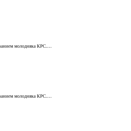
леванием молодняка КРС.…
леванием молодняка КРС.…