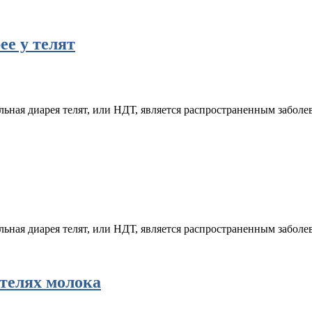
ее у телят
льная диарея телят, или НДТ, является распространенным забо
льная диарея телят, или НДТ, является распространенным забо
ителях молока