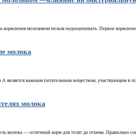
ь кормления молозивом нельзя недооценивать. Первое кормлен
ле молока
н А является важным питательным веществом, участвующим в 
ителях молока
ель молока — отличный корм для телят до отъема. Правильно 