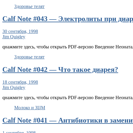
Здоровье телят
Calf Note #043 — Электролиты при диар
30 сентября, 1998
Jim Quigley
qнажмите здесь, чтобы открыть PDF-версию Введение Неоната
Здоровье телят
Calf Note #042 — Что такое диарея?
18 сентября, 1998
Jim Quigley
qнажмите здесь, чтобы открыть PDF-версию Введение Неоната
Молоко и ЗЦМ
Calf Note #041 — Антибиотики в замен
1 сентября, 1998