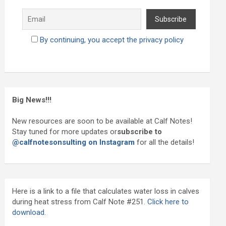
By continuing, you accept the privacy policy
Big News!!!
New resources are soon to be available at Calf Notes!
Stay tuned for more updates or
subscribe to
@calfnotesonsulting on Instagram
for all the details!
Here is a link to a file that calculates water loss in calves
during heat stress from Calf Note #251.
Click here to
download.