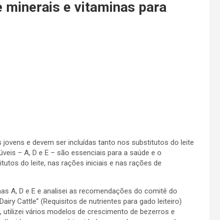
e minerais e vitaminas para
 jovens e devem ser incluídas tanto nos substitutos do leite
lúveis – A, D e E – são essenciais para a saúde e o
utos do leite, nas rações iniciais e nas rações de
minas A, D e E e analisei as recomendações do comitê do
y Cattle” (Requisitos de nutrientes para gado leiteiro)
tilizei vários modelos de crescimento de bezerros e