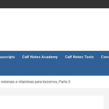
uscripts
Calf Notes Academy
Calf Notes Tools
Cons
 minerais e vitaminas para bezerros, Parte 3