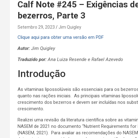
Calf Note #245 – Exigências d
bezerros, Parte 3
Setembro 29, 2023
Jim Quigley
Clique aqui para obter uma versão em PDF
Autor:
Jim Quigley
Traduzido por:
Ana Luiza Resende e Rafael Azevedo
Introdução
As vitaminas lipossolúveis são essenciais para os bezerros
quanto nas rações iniciais. As principais vitaminas liposso
crescimento dos bezerros e devem ser incluídas nos substit
crescimento.
Realizei uma revisão da literatura científica sobre as vita
NASEM de 2021 no documento “Nutrient Requirements for Dair
(NASEM, 2021). Para avaliar as recomendações do NASEM, u