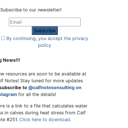
Subscribe to our newsletter!
By continuing, you accept the privacy
policy
g News!!!
w resources are soon to be available at
lf Notes! Stay tuned for more updates
subscribe to
@calfnotesonsulting on
stagram
for all the details!
re is a link to a file that calculates water
ss in calves during heat stress from Calf
te #251.
Click here to download.