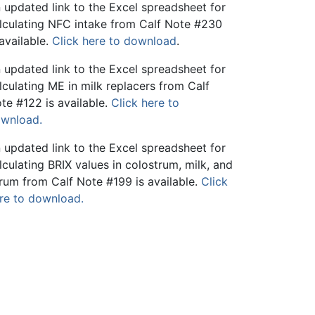
 updated link to the Excel spreadsheet for
lculating NFC intake from Calf Note #230
 available.
Click here to download
.
 updated link to the Excel spreadsheet for
lculating ME in milk replacers from Calf
te #122 is available.
Click here to
wnload.
 updated link to the Excel spreadsheet for
lculating BRIX values in colostrum, milk, and
rum from Calf Note #199 is available.
Click
re to download.