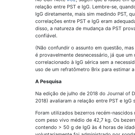
relação entre PST e IgG. Lembre-se, quan
IgG diretamente, mais sim medindo PST, qu
correlações entre PST e IgG eram adequad
disso, a natureza de mudança da PST prov
confiável.
(Não confundir o assunto em questão, mas 
é provavelmente desnecessário, já que um 
correlacionado à IgG sérica sem a necessid
uso de um refratômetro Brix para estimar a
A Pesquisa
Na edição de julho de 2018 do Journal of D
2018) avaliaram a relação entre PST e IgG 
Foram utilizados bezerros recém-nascidos 
com peso vivo médio de 42,7 kg. Os bezer
contendo > 50 g de IgG às 4 horas de idad
voluntariamente foi administrado por sond