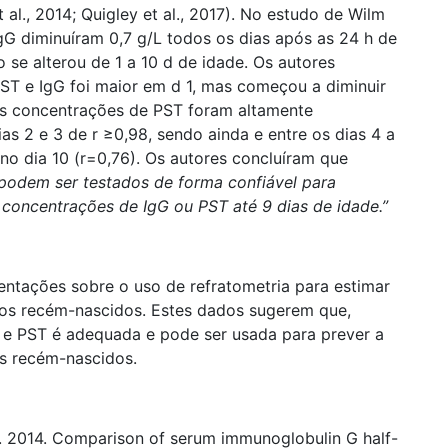
., 2014; Quigley et al., 2017). No estudo de Wilm
IgG diminuíram 0,7 g/L todos os dias após as 24 h de
se alterou de 1 a 10 d de idade. Os autores
ST e IgG foi maior em d 1, mas começou a diminuir
 concentrações de PST foram altamente
as 2 e 3 de r ≥0,98, sendo ainda e entre os dias 4 a
no dia 10 (r=0,76). Os autores concluíram que
 podem ser testados de forma confiável para
 concentrações de IgG ou PST até 9 dias de idade.”
entações sobre o uso de refratometria para estimar
ros recém-nascidos. Estes dados sugerem que,
ca e PST é adequada e pode ser usada para prever a
ros recém-nascidos.
e. 2014. Comparison of serum immunoglobulin G half-