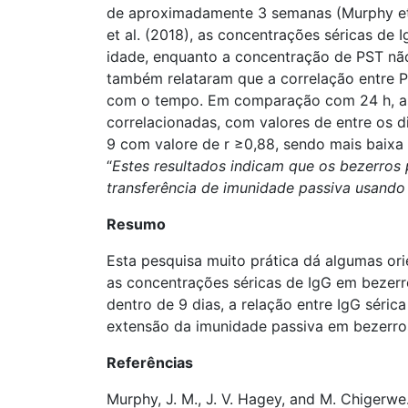
de aproximadamente 3 semanas (Murphy et al
et al. (2018), as concentrações séricas de 
idade, enquanto a concentração de PST não 
também relataram que a correlação entre P
com o tempo. Em comparação com 24 h, as
correlacionadas, com valores de entre os di
9 com valore de r ≥0,88, sendo mais baixa 
“
Estes resultados indicam que os bezerros
transferência de imunidade passiva usando
Resumo
Esta pesquisa muito prática dá algumas ori
as concentrações séricas de IgG em bezer
dentro de 9 dias, a relação entre IgG séri
extensão da imunidade passiva em bezer
Referências
Murphy, J. M., J. V. Hagey, and M. Chigerw