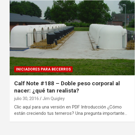
INICIADORES PARA BECERROS
Calf Note #188 – Doble peso corporal al
nacer: ¿qué tan realista?
julio 30, 2016
Jim Quigley
Clic aquí para una versión en PDF Introducción ¿Cómo
están creciendo tus terneros? Una pregunta importante…