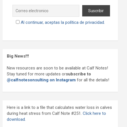
Al continuar, aceptas la política de privacidad.
Big News!!!
New resources are soon to be available at Calf Notes!
Stay tuned for more updates or
subscribe to
@calfnotesonsulting on Instagram
for all the details!
Here is a link to a file that calculates water loss in calves
during heat stress from Calf Note #251.
Click here to
download.