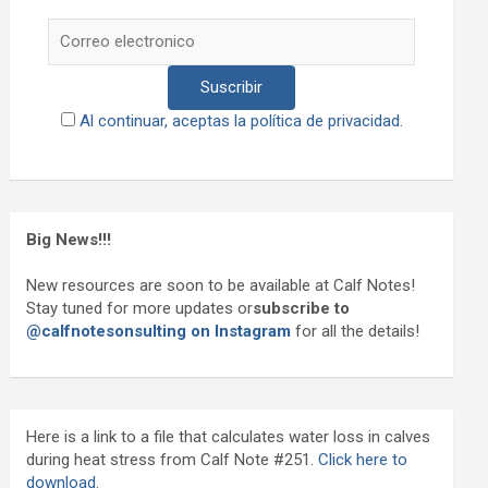
Al continuar, aceptas la política de privacidad.
Big News!!!
New resources are soon to be available at Calf Notes!
Stay tuned for more updates or
subscribe to
@calfnotesonsulting on Instagram
for all the details!
Here is a link to a file that calculates water loss in calves
during heat stress from Calf Note #251.
Click here to
download.