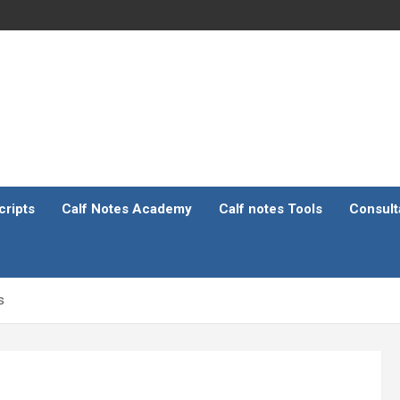
ripts
Calf Notes Academy
Calf notes Tools
Consult
s