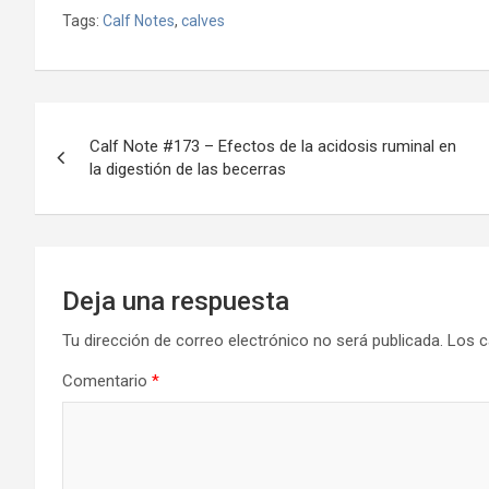
Tags:
Calf Notes
,
calves
Navegación
Calf Note #173 – Efectos de la acidosis ruminal en
de
la digestión de las becerras
entradas
Deja una respuesta
Tu dirección de correo electrónico no será publicada.
Los c
Comentario
*