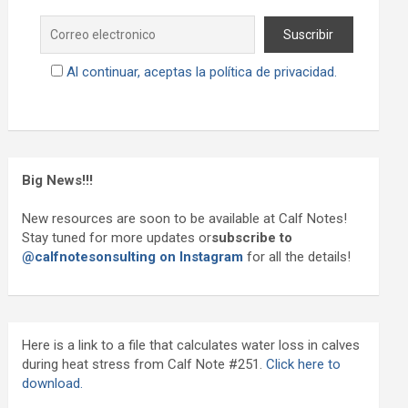
Al continuar, aceptas la política de privacidad.
Big News!!!
New resources are soon to be available at Calf Notes!
Stay tuned for more updates or
subscribe to
@calfnotesonsulting on Instagram
for all the details!
Here is a link to a file that calculates water loss in calves
during heat stress from Calf Note #251.
Click here to
download.