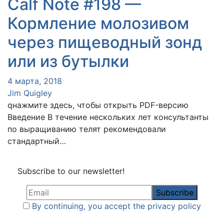
Calf Note #198 —
Кормление молозивом
через пищеводный зонд
или из бутылки
4 марта, 2018
Jim Quigley
qнажмите здесь, чтобы открыть PDF-версию
Введение В течение нескольких лет консультанты
по выращиванию телят рекомендовали
стандартный…
Subscribe to our newsletter!
By continuing, you accept the privacy policy