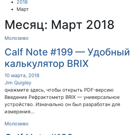
2018
Март
Месяц:
Март 2018
Mолозиво
Calf Note #199 — Удобный
калькулятор BRIX
10 марта, 2018
Jim Quigley
qнажмите здесь, чтобы открыть PDF-версию
Введение Рефрактометр BRIX — универсальное
устройство. Изначально он был разработан для
измерения…
Mолозиво